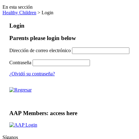
En esta sección
Healthy Children
> Login
Login
Parents please login below
Dirección de correo electrónico
Contraseña
¿Olvidó su contraseña?
AAP Members: access here
Síganos