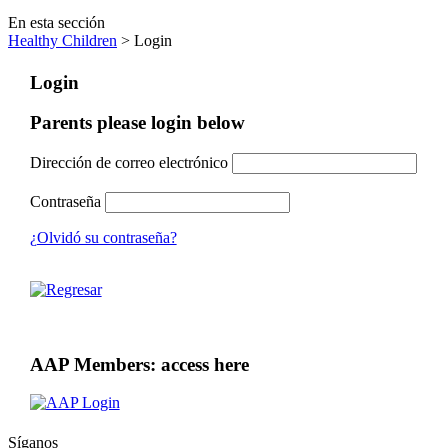
En esta sección
Healthy Children
> Login
Login
Parents please login below
Dirección de correo electrónico
Contraseña
¿Olvidó su contraseña?
AAP Members: access here
Síganos