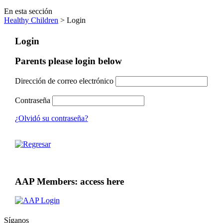
En esta sección
Healthy Children
> Login
Login
Parents please login below
Dirección de correo electrónico
Contraseña
¿Olvidó su contraseña?
AAP Members: access here
Síganos