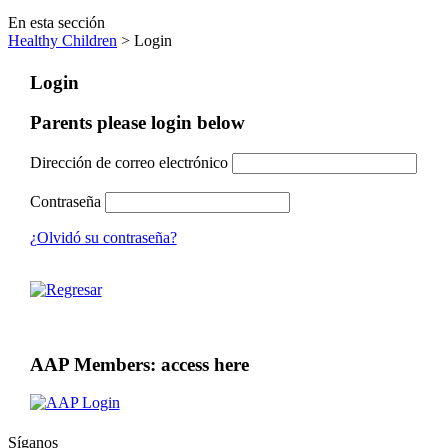
En esta sección
Healthy Children
> Login
Login
Parents please login below
Dirección de correo electrónico
Contraseña
¿Olvidó su contraseña?
AAP Members: access here
Síganos