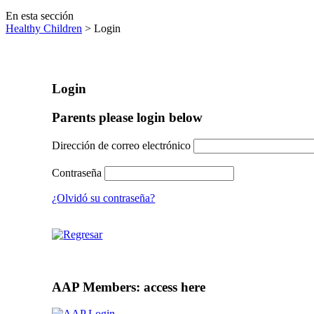
En esta sección
Healthy Children
> Login
Login
Parents please login below
Dirección de correo electrónico
Contraseña
¿Olvidó su contraseña?
AAP Members: access here