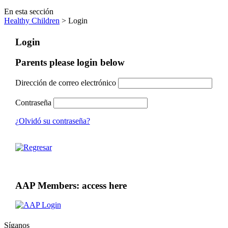
En esta sección
Healthy Children
> Login
Login
Parents please login below
Dirección de correo electrónico
Contraseña
¿Olvidó su contraseña?
AAP Members: access here
Síganos