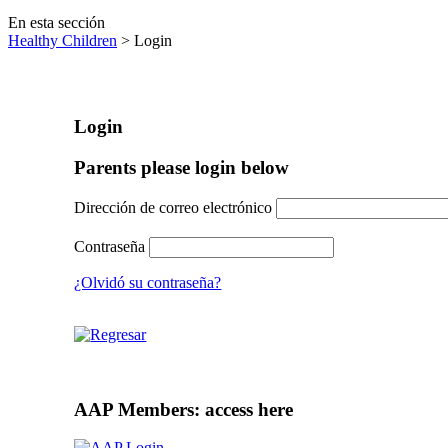
En esta sección
Healthy Children
> Login
Login
Parents please login below
Dirección de correo electrónico
Contraseña
¿Olvidó su contraseña?
AAP Members: access here