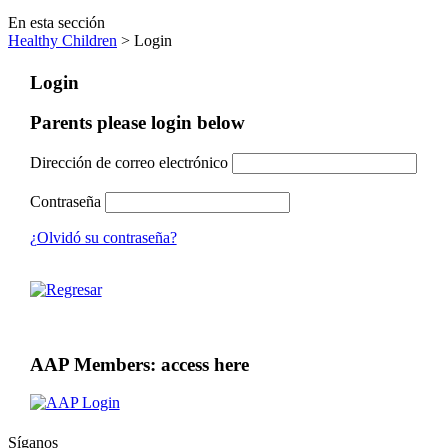
En esta sección
Healthy Children
> Login
Login
Parents please login below
Dirección de correo electrónico
Contraseña
¿Olvidó su contraseña?
AAP Members: access here
Síganos