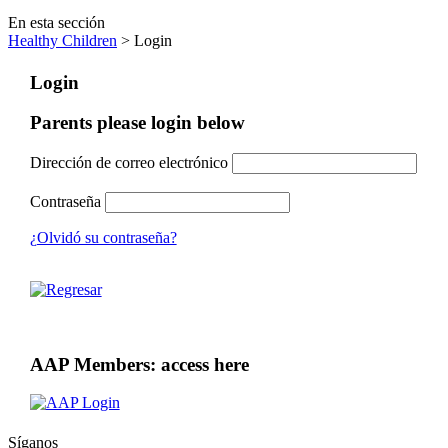
En esta sección
Healthy Children
> Login
Login
Parents please login below
Dirección de correo electrónico
Contraseña
¿Olvidó su contraseña?
AAP Members: access here
Síganos