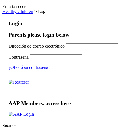
En esta sección
Healthy Children
> Login
Login
Parents please login below
Dirección de correo electrónico
Contraseña
¿Olvidó su contraseña?
AAP Members: access here
Síganos