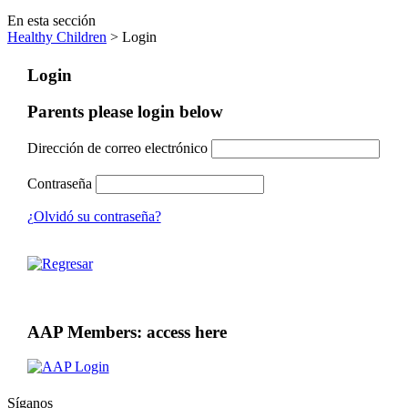
En esta sección
Healthy Children
> Login
Login
Parents please login below
Dirección de correo electrónico
Contraseña
¿Olvidó su contraseña?
AAP Members: access here
Síganos