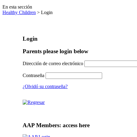
En esta sección
Healthy Children
> Login
Login
Parents please login below
Dirección de correo electrónico
Contraseña
¿Olvidó su contraseña?
AAP Members: access here