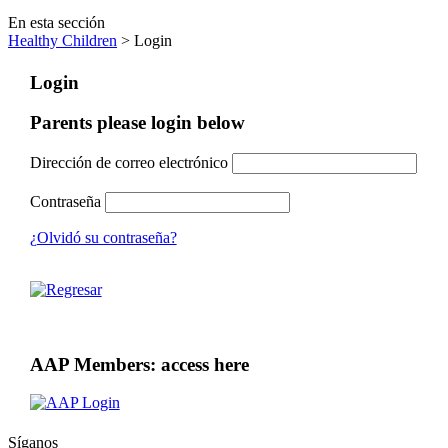
En esta sección
Healthy Children
> Login
Login
Parents please login below
Dirección de correo electrónico
Contraseña
¿Olvidó su contraseña?
AAP Members: access here
Síganos