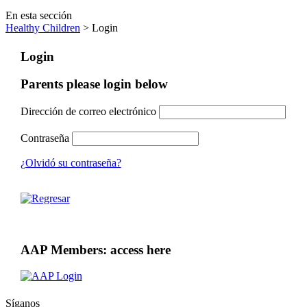
En esta sección
Healthy Children
> Login
Login
Parents please login below
Dirección de correo electrónico
Contraseña
¿Olvidó su contraseña?
AAP Members: access here
Síganos