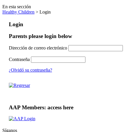
En esta sección
Healthy Children
> Login
Login
Parents please login below
Dirección de correo electrónico
Contraseña
¿Olvidó su contraseña?
AAP Members: access here
Síganos