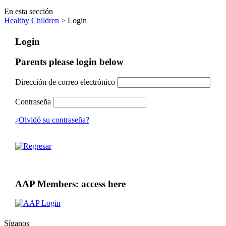
En esta sección
Healthy Children
> Login
Login
Parents please login below
Dirección de correo electrónico
Contraseña
¿Olvidó su contraseña?
AAP Members: access here
Síganos