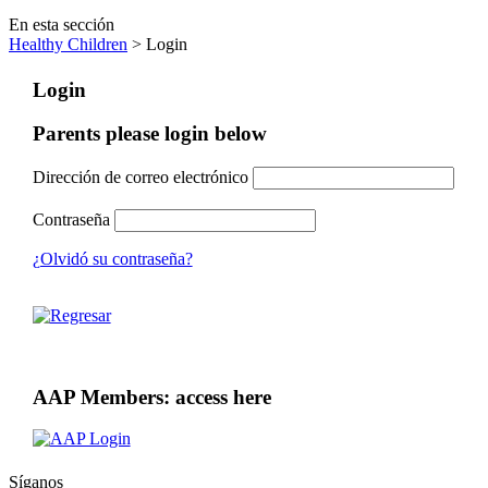
En esta sección
Healthy Children
> Login
Login
Parents please login below
Dirección de correo electrónico
Contraseña
¿Olvidó su contraseña?
AAP Members: access here
Síganos