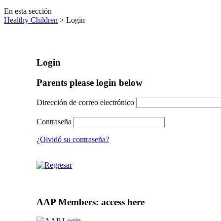
En esta sección
Healthy Children
> Login
Login
Parents please login below
Dirección de correo electrónico
Contraseña
¿Olvidó su contraseña?
AAP Members: access here