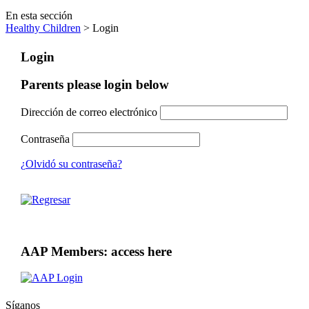
En esta sección
Healthy Children
> Login
Login
Parents please login below
Dirección de correo electrónico
Contraseña
¿Olvidó su contraseña?
AAP Members: access here
Síganos