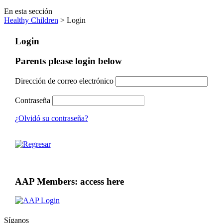
En esta sección
Healthy Children
> Login
Login
Parents please login below
Dirección de correo electrónico
Contraseña
¿Olvidó su contraseña?
AAP Members: access here
Síganos