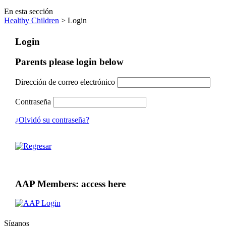
En esta sección
Healthy Children
> Login
Login
Parents please login below
Dirección de correo electrónico
Contraseña
¿Olvidó su contraseña?
AAP Members: access here
Síganos