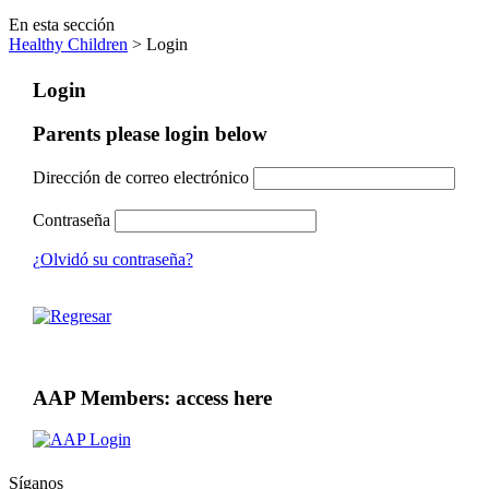
En esta sección
Healthy Children
> Login
Login
Parents please login below
Dirección de correo electrónico
Contraseña
¿Olvidó su contraseña?
AAP Members: access here
Síganos