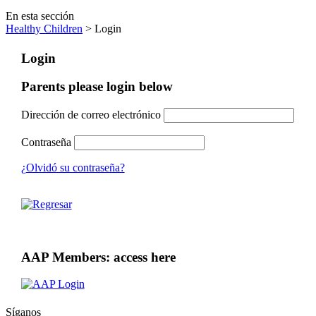
En esta sección
Healthy Children
> Login
Login
Parents please login below
Dirección de correo electrónico
Contraseña
¿Olvidó su contraseña?
AAP Members: access here
Síganos