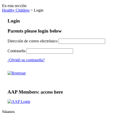
En esta sección
Healthy Children
> Login
Login
Parents please login below
Dirección de correo electrónico
Contraseña
¿Olvidó su contraseña?
AAP Members: access here
Síganos