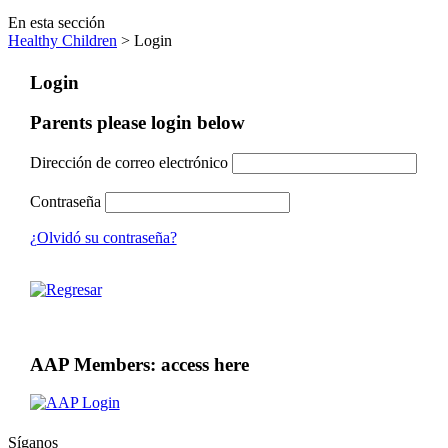
En esta sección
Healthy Children
> Login
Login
Parents please login below
Dirección de correo electrónico
Contraseña
¿Olvidó su contraseña?
AAP Members: access here
Síganos