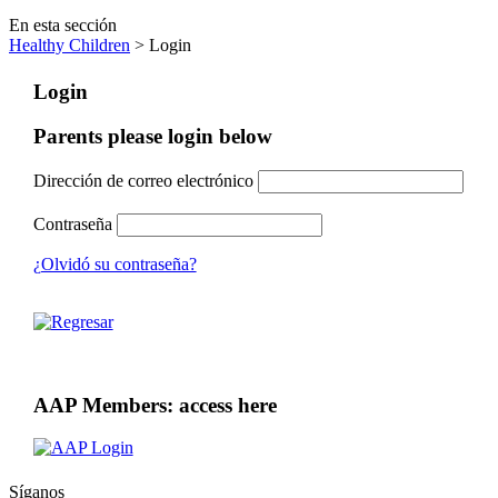
En esta sección
Healthy Children
> Login
Login
Parents please login below
Dirección de correo electrónico
Contraseña
¿Olvidó su contraseña?
AAP Members: access here
Síganos