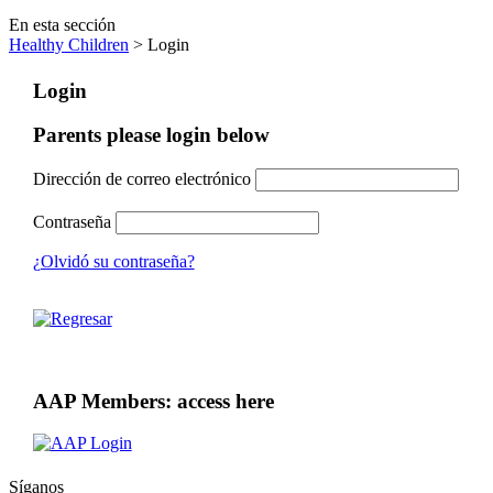
En esta sección
Healthy Children
> Login
Login
Parents please login below
Dirección de correo electrónico
Contraseña
¿Olvidó su contraseña?
AAP Members: access here
Síganos