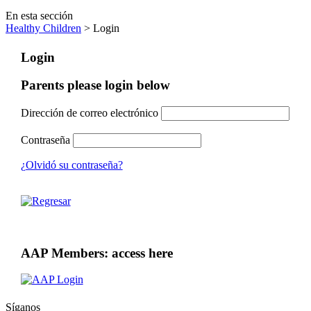
En esta sección
Healthy Children
> Login
Login
Parents please login below
Dirección de correo electrónico
Contraseña
¿Olvidó su contraseña?
AAP Members: access here
Síganos