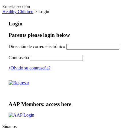
En esta sección
Healthy Children
> Login
Login
Parents please login below
Dirección de correo electrónico
Contraseña
¿Olvidó su contraseña?
AAP Members: access here
Síganos