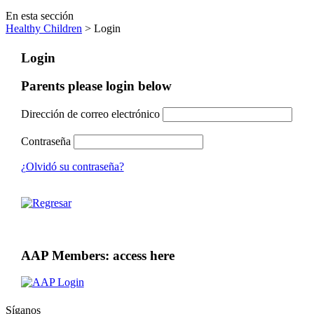
En esta sección
Healthy Children
> Login
Login
Parents please login below
Dirección de correo electrónico
Contraseña
¿Olvidó su contraseña?
AAP Members: access here
Síganos