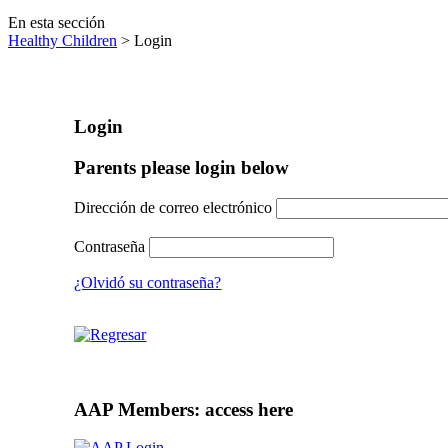
En esta sección
Healthy Children
> Login
Login
Parents please login below
Dirección de correo electrónico
Contraseña
¿Olvidó su contraseña?
AAP Members: access here