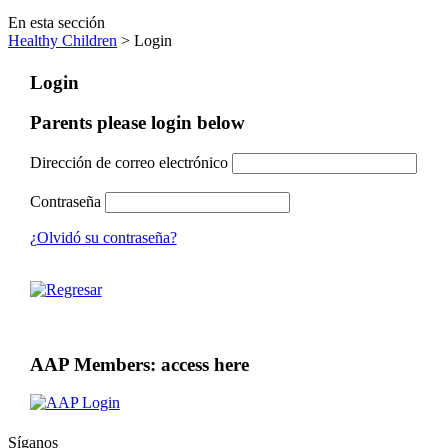
En esta sección
Healthy Children
> Login
Login
Parents please login below
Dirección de correo electrónico
Contraseña
¿Olvidó su contraseña?
AAP Members: access here
Síganos