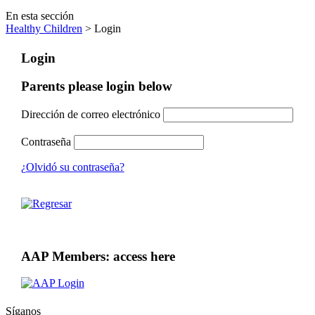
En esta sección
Healthy Children
> Login
Login
Parents please login below
Dirección de correo electrónico
Contraseña
¿Olvidó su contraseña?
AAP Members: access here
Síganos