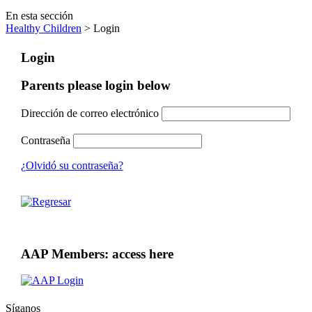
En esta sección
Healthy Children
> Login
Login
Parents please login below
Dirección de correo electrónico
Contraseña
¿Olvidó su contraseña?
AAP Members: access here
Síganos