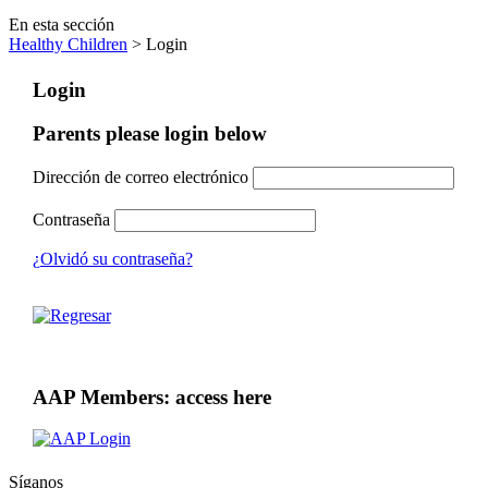
En esta sección
Healthy Children
> Login
Login
Parents please login below
Dirección de correo electrónico
Contraseña
¿Olvidó su contraseña?
AAP Members: access here
Síganos