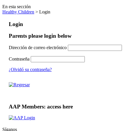
En esta sección
Healthy Children
> Login
Login
Parents please login below
Dirección de correo electrónico
Contraseña
¿Olvidó su contraseña?
AAP Members: access here
Síganos