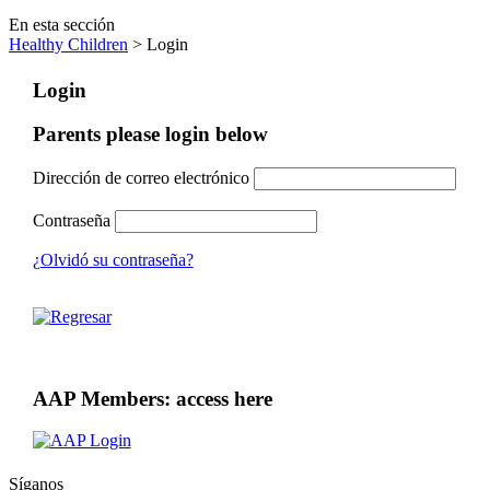
En esta sección
Healthy Children
> Login
Login
Parents please login below
Dirección de correo electrónico
Contraseña
¿Olvidó su contraseña?
AAP Members: access here
Síganos