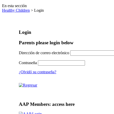
En esta sección
Healthy Children
> Login
Login
Parents please login below
Dirección de correo electrónico
Contraseña
¿Olvidó su contraseña?
AAP Members: access here