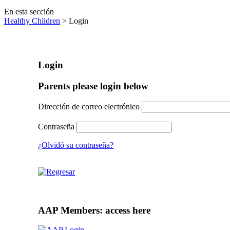
En esta sección
Healthy Children
> Login
Login
Parents please login below
Dirección de correo electrónico
Contraseña
¿Olvidó su contraseña?
AAP Members: access here