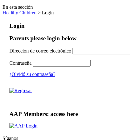
En esta sección
Healthy Children
> Login
Login
Parents please login below
Dirección de correo electrónico
Contraseña
¿Olvidó su contraseña?
AAP Members: access here
Síganos