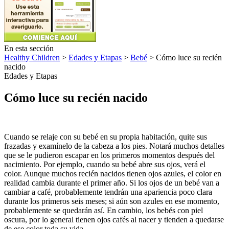
En esta sección
Healthy Children
>
Edades y Etapas
>
Bebé
> Cómo luce su recién
nacido
Edades y Etapas
Cómo luce su recién nacido
Cuando se relaje con su bebé en su propia habitación, quite sus
frazadas y examínelo de la cabeza a los pies. Notará muchos detalles
que se le pudieron escapar en los primeros momentos después del
nacimiento. Por ejemplo, cuando su bebé abre sus ojos, verá el
color. Aunque muchos recién nacidos tienen ojos azules, el color en
realidad cambia durante el primer año. Si los ojos de un bebé van a
cambiar a café, probablemente tendrán una apariencia poco clara
durante los primeros seis meses; si aún son azules en ese momento,
probablemente se quedarán así. En cambio, los bebés con piel
oscura, por lo general tienen ojos cafés al nacer y tienden a quedarse
de ese color toda su vida.