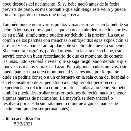
poco después del nacimiento. Si su bebé nació antes de la fecha
prevista de parto, es más probable que aún tenga este vello y puede
tomar un par de semanas que desaparezca.
También puede notar varios puntos y marcas rosadas en la piel de su
bebé. Algunas, como aquellas que aparecen alrededor de los bordes
de su pañal, simplemente pueden ser debido a la presión. La causa
común de los parches con manchas o enrojecidos es la exposición al
aire frío y desaparecerán rápidamente si cubre de nuevo a su bebé.
Si encuentra rasguños, particularmente en la cara de su bebé, esto
servirá como un buen recordatorio de que es momento de cortarle
las uñas. Esto ayudará a evitar que se siga rasguñando debido a que
mueve sus manos y brazos al azar. Para algunos padres nuevos, esto
puede parecer una tarea monumental y estresante, por lo que no
dude en pedirle consejo a un enfermero en la sala cuna del hospital o
en el consultorio de su pediatra o a cualquier otra persona con
experiencia en relación a cómo cortarle las uñas a un bebé. Su bebé
también puede desarrollar otras erupciones de recién nacido y tener
algunas marcas de nacimiento. La mayoría se desvanecerá o
resolverá por sí sola sin tratamiento (aunque algunas marcas de
nacimiento pueden ser permanentes).
Última actualización
5/12/2021