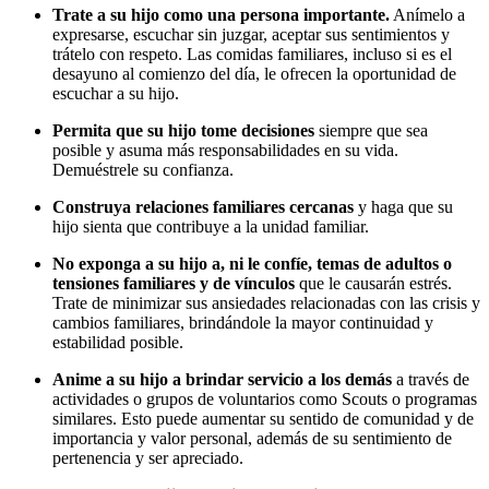
Trate a su hijo como una persona importante.
Anímelo a
expresarse, escuchar sin juzgar, aceptar sus sentimientos y
trátelo con respeto. Las comidas familiares, incluso si es el
desayuno al comienzo del día, le ofrecen la oportunidad de
escuchar a su hijo.
Permita que su hijo tome decisiones
siempre que sea
posible y asuma más responsabilidades en su vida.
Demuéstrele su confianza.
Construya relaciones familiares cercanas
y haga que su
hijo sienta que contribuye a la unidad familiar.
No exponga a su hijo a, ni le confíe, temas de adultos o
tensiones familiares y de vínculos
que le causarán estrés.
Trate de minimizar sus ansiedades relacionadas con las crisis y
cambios familiares, brindándole la mayor continuidad y
estabilidad posible.
Anime a su hijo a brindar servicio a los demás
a través de
actividades o grupos de voluntarios como Scouts o programas
similares. Esto puede aumentar su sentido de comunidad y de
importancia y valor personal, además de su sentimiento de
pertenencia y ser apreciado.