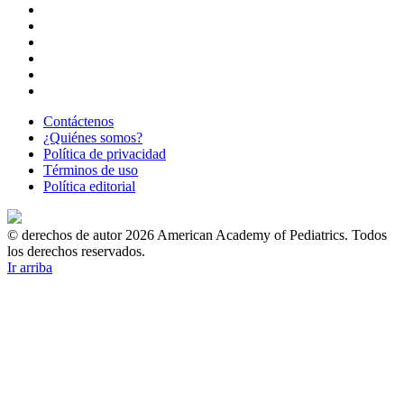
Contáctenos
¿Quiénes somos?
Política de privacidad
Términos de uso
Política editorial
© derechos de autor 2026 American Academy of Pediatrics. Todos
los derechos reservados.
Ir arriba