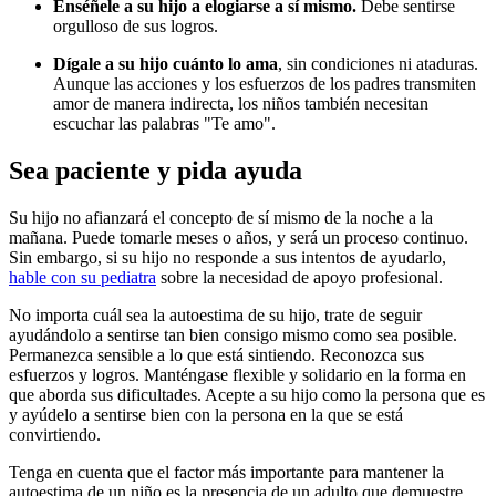
Enséñele a su hijo a elogiarse a sí mismo.
Debe sentirse
orgulloso de sus logros.
Dígale a su hijo cuánto lo ama
, sin condiciones ni ataduras.
Aunque las acciones y los esfuerzos de los padres transmiten
amor de manera indirecta, los niños también necesitan
escuchar las palabras "Te amo".
Sea paciente y pida ayuda
Su hijo no afianzará el concepto de sí mismo de la noche a la
mañana. Puede tomarle meses o años, y será un proceso continuo.
Sin embargo, si su hijo no responde a sus intentos de ayudarlo,
hable con su pediatra
sobre la necesidad de apoyo profesional.
No importa cuál sea la autoestima de su hijo, trate de seguir
ayudándolo a sentirse tan bien consigo mismo como sea posible.
Permanezca sensible a lo que está sintiendo. Reconozca sus
esfuerzos y logros. Manténgase flexible y solidario en la forma en
que aborda sus dificultades. Acepte a su hijo como la persona que es
y ayúdelo a sentirse bien con la persona en la que se está
convirtiendo.
Tenga en cuenta que el factor más importante para mantener la
autoestima de un niño es la presencia de un adulto que demuestre