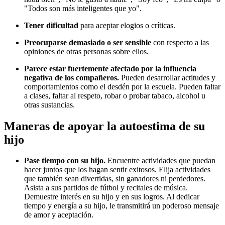
"Todos son más inteligentes que yo".
Tener dificultad
para aceptar elogios o críticas.
Preocuparse demasiado o ser sensible
con respecto a las
opiniones de otras personas sobre ellos.
Parece estar fuertemente afectado por la influencia
negativa de los compañeros.
Pueden desarrollar actitudes y
comportamientos como el desdén por la escuela. Pueden faltar
a clases, faltar al respeto, robar o probar tabaco, alcohol u
otras sustancias.
Maneras de apoyar la autoestima de su
hijo
Pase tiempo con su hijo.
Encuentre actividades que puedan
hacer juntos que los hagan sentir exitosos. Elija actividades
que también sean divertidas, sin ganadores ni perdedores.
Asista a sus partidos de fútbol y recitales de música.
Demuestre interés en su hijo y en sus logros. Al dedicar
tiempo y energía a su hijo, le transmitirá un poderoso mensaje
de amor y aceptación.