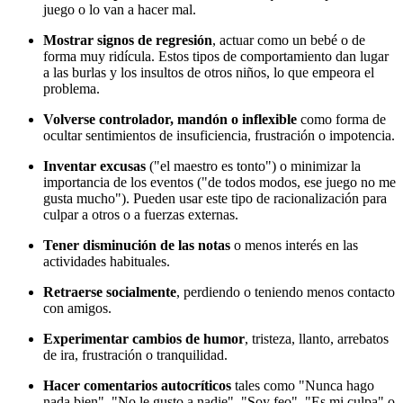
juego o lo van a hacer mal.
Mostrar signos de regresión
, actuar como un bebé o de
forma muy ridícula. Estos tipos de comportamiento dan lugar
a las burlas y los insultos de otros niños, lo que empeora el
problema.
Volverse controlador, mandón o inflexible
como forma de
ocultar sentimientos de insuficiencia, frustración o impotencia.
Inventar excusas
("el maestro es tonto") o minimizar la
importancia de los eventos ("de todos modos, ese juego no me
gusta mucho"). Pueden usar este tipo de racionalización para
culpar a otros o a fuerzas externas.
Tener disminución de las notas
o menos interés en las
actividades habituales.
Retraerse socialmente
, perdiendo o teniendo menos contacto
con amigos.
Experimentar cambios de humor
, tristeza, llanto, arrebatos
de ira, frustración o tranquilidad.
Hacer comentarios autocríticos
tales como "Nunca hago
nada bien", "No le gusto a nadie", "Soy feo", "Es mi culpa" o