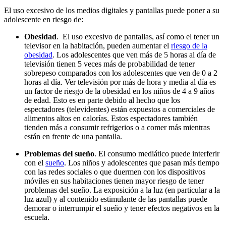
El uso excesivo de los medios digitales y pantallas puede poner a su
adolescente en riesgo de:
Obesidad
. El uso excesivo de pantallas, así como el tener un
televisor en la habitación, pueden aumentar el
riesgo de la
obesidad
. Los adolescentes que ven más de 5 horas al día de
televisión tienen 5 veces más de probabilidad de tener
sobrepeso comparados con los adolescentes que ven de 0 a 2
horas al día. Ver televisión por más de hora y media al día es
un factor de riesgo de la obesidad en los niños de 4 a 9 años
de edad. Esto es en parte debido al hecho que los
espectadores (televidentes) están expuestos a comerciales de
alimentos altos en calorías. Estos espectadores también
tienden más a consumir refrigerios o a comer más mientras
están en frente de una pantalla.
Problemas del sueño
. El consumo mediático puede interferir
con el
sueño
. Los niños y adolescentes que pasan más tiempo
con las redes sociales o que duermen con los dispositivos
móviles en sus habitaciones tienen mayor riesgo de tener
problemas del sueño. La exposición a la luz (en particular a la
luz azul) y al contenido estimulante de las pantallas puede
demorar o interrumpir el sueño y tener efectos negativos en la
escuela.