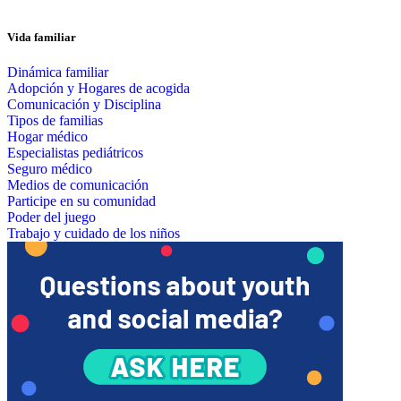
Vida familiar
Dinámica familiar
Adopción y Hogares de acogida
Comunicación y Disciplina
Tipos de familias
Hogar médico
Especialistas pediátricos
Seguro médico
Medios de comunicación
Participe en su comunidad
Poder del juego
Trabajo y cuidado de los niños