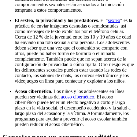
comportamientos sexuales están asociados a la iniciación
temprana a estos comportamientos.
El sexteo, la privacidad y los predadores
. El "
sexteo
" es la
práctica de enviar imágenes desnudas o semidesnudas, así
como mensajes de texto explícitos por el teléfono celular.
Cerca de 12 % de la juventud entre los 10 y 19 años de edad
ha enviado una foto sexual a otra persona. Los adolescentes
deben saber que una vez que el contenido se comparte con
otros, puede no haber forma de borrarlo o eliminarlo
completamente. También puede que no sepan acerca de la
configuración de privacidad o cómo fijarla. Otro riesgo es que
los delincuentes sexuales pueden estar usando las redes de
contacto, los salones de chats, los correos electrónicos y los
videojuegos en línea para contactar y explotar a los niños.
Acoso cibernético
. Los niños y los adolescentes en línea
pueden ser víctimas del
acoso cibernético
. El acoso
cibernético puede tener un efecto negativo a corto y largo
plazo en la vida social, el desempeño académico y la salud a
largo plazo del acosador y la víctima. Afortunadamente, los
programas para ayudar a prevenir el acoso escolar también
pueden reducir el acoso cibernético.