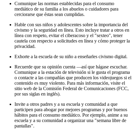
Comunique las normas establecidas para el consumo
mediático de su familia a los abuelos o cuidadores para
cerciorarse que éstas sean cumplidas.
Hable con sus niños y adolescentes sobre la importancia del
civismo y la seguridad en línea. Esto incluye tratar a otros en
línea con respeto, evitar el ciberacoso y el "sexteo", tener
cautela con respecto a solicitudes en línea y cómo proteger la
privacidad.
Exhorte a la escuela de su niño a enseñarles civismo digital.
Recuerde que su opinión cuenta —así que hágase escuchar.
Comunique a la estación de televisión si le gusta el programa
o contacte a las compañías que producen los videojuegos si el
contenido es muy violento. Para más información, visite el
sitio web de la Comisión Federal de Comunicaciones (FCC,
por sus siglas en inglés).
Invite a otros padres y a su escuela y comunidad a que
participen para abogar por mejores programas y por buenos
hábitos para el consumo mediático. Por ejemplo, anime a su
escuela y a su comunidad a organizar una "semana libre de
pantallas".