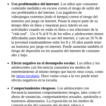
Uso problemático del internet
. Los niños que consumen
contenido mediático en exceso corren el riesgo de sufrir del
uso problemático del internet. Los jugadores de
videojuegos extremos (todo el tiempo) corren el riesgo del
trastorno por juego en internet. Pasan la mayor parte de su
tiempo libre en línea y muestran poco interés en sus
actividades cuando no están en línea o sus relaciones de la
"vida real". Un 4 % al 8 % de los niños y adolescentes tienen
dificultadas para limitar su uso del internet, y casi un 10 % de
la juventud estadounidense entre los 8 y 18 años puede tener
un trastorno por juego en internet. Puede aumentar también el
riesgo de depresión en los usuarios del internet de consumo
alto y bajo.
Efecto negativo en el desempeño escolar
. Los niños y los
adolescentes con frecuencia consumen los medios de
entretenimiento al mismo tiempo que hacen otras cosas, como
las
tareas escolares
. Hace varias cosas a la vez puede tener
efectos negativos en la escuela.
Comportamientos riesgosos
. Los adolescentes con
frecuencia muestran comportamientos riesgos, tales como el
abuso de sustancias, comportamientos sexuales, autolesión o
trastornos alimentarios. La exposición en los medios de
comunicación del consumo del alcohol, tabaco o