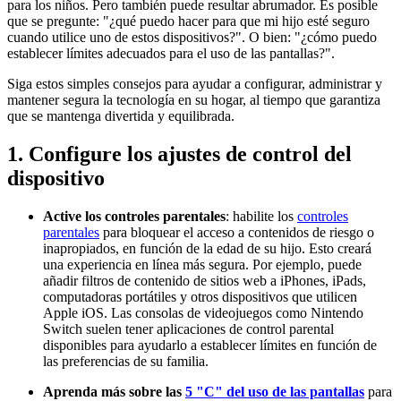
para los niños. Pero también puede resultar abrumador. Es posible
que se pregunte: "¿qué puedo hacer para que mi hijo esté seguro
cuando utilice uno de estos dispositivos?". O bien: "¿cómo puedo
establecer límites adecuados para el uso de las pantallas?".
Siga estos simples consejos para ayudar a configurar, administrar y
mantener segura la tecnología en su hogar, al tiempo que garantiza
que se mantenga divertida y equilibrada.
1. Configure los ajustes de control del
dispositivo
Active los controles parentales
: habilite los
controles
parentales
para bloquear el acceso a contenidos de riesgo o
inapropiados, en función de la edad de su hijo. Esto creará
una experiencia en línea más segura. Por ejemplo, puede
añadir filtros de contenido de sitios web a iPhones, iPads,
computadoras portátiles y otros dispositivos que utilicen
Apple iOS. Las consolas de videojuegos como Nintendo
Switch suelen tener aplicaciones de control parental
disponibles para ayudarlo a establecer límites en función de
las preferencias de su familia.
Aprenda más sobre las
5 "C" del uso de las pantallas
para