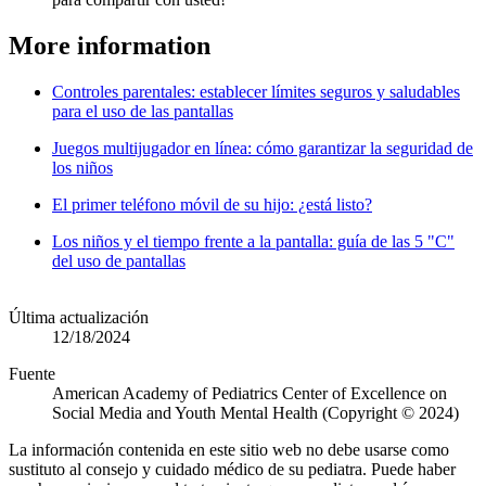
More information
Controles parentales: establecer límites seguros y saludables
para el uso de las pantallas
Juegos multijugador en línea: cómo garantizar la seguridad de
los niños
El primer teléfono móvil de su hijo: ¿está listo?
Los niños y el tiempo frente a la pantalla: guía de las 5 "C"
del uso de pantallas
Última actualización
12/18/2024
Fuente
American Academy of Pediatrics Center of Excellence on
Social Media and Youth Mental Health (Copyright © 2024)
La información contenida en este sitio web no debe usarse como
sustituto al consejo y cuidado médico de su pediatra. Puede haber