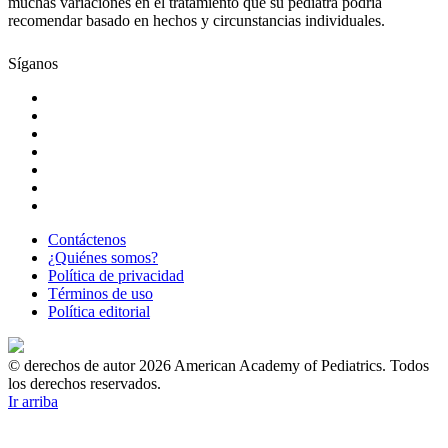
muchas variaciones en el tratamiento que su pediatra podría
recomendar basado en hechos y circunstancias individuales.
Síganos
Contáctenos
¿Quiénes somos?
Política de privacidad
Términos de uso
Política editorial
© derechos de autor 2026 American Academy of Pediatrics. Todos
los derechos reservados.
Ir arriba