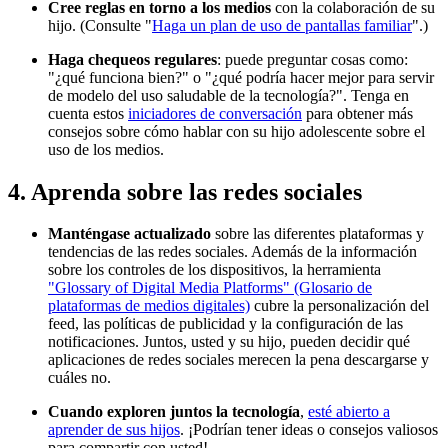
Cree reglas en torno a los medios
con la colaboración de su
hijo. (Consulte "
Haga un plan de uso de pantallas familiar
".)
Haga chequeos regulares
: puede preguntar cosas como:
"¿qué funciona bien?" o "¿qué podría hacer mejor para servir
de modelo del uso saludable de la tecnología?". Tenga en
cuenta estos
iniciadores de conversación
para obtener más
consejos sobre cómo hablar con su hijo adolescente sobre el
uso de los medios.
4. Aprenda sobre las redes sociales
Manténgase actualizado
sobre las diferentes plataformas y
tendencias de las redes sociales. Además de la información
sobre los controles de los dispositivos, la herramienta
"Glossary of Digital Media Platforms" (Glosario de
plataformas de medios digitales)
cubre la personalización del
feed, las políticas de publicidad y la configuración de las
notificaciones. Juntos, usted y su hijo, pueden decidir qué
aplicaciones de redes sociales merecen la pena descargarse y
cuáles no.
Cuando exploren juntos la tecnología
,
esté abierto a
aprender de sus hijos
. ¡Podrían tener ideas o consejos valiosos
para compartir con usted!