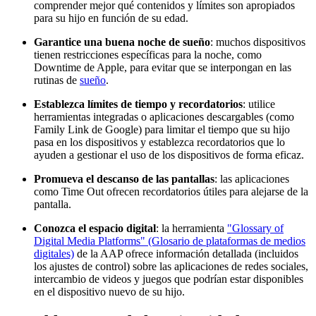
comprender mejor qué contenidos y límites son apropiados
para su hijo en función de su edad.
Garantice una buena noche de sueño
: muchos dispositivos
tienen restricciones específicas para la noche, como
Downtime de Apple, para evitar que se interpongan en las
rutinas de
sueño
.
Establezca límites de tiempo y recordatorios
: utilice
herramientas integradas o aplicaciones descargables (como
Family Link de Google) para limitar el tiempo que su hijo
pasa en los dispositivos y establezca recordatorios que lo
ayuden a gestionar el uso de los dispositivos de forma eficaz.
Promueva el descanso de las pantallas
: las aplicaciones
como Time Out ofrecen recordatorios útiles para alejarse de la
pantalla.
Conozca el espacio digital
: la herramienta
"Glossary of
Digital Media Platforms" (Glosario de plataformas de medios
digitales)
de la AAP ofrece información detallada (incluidos
los ajustes de control) sobre las aplicaciones de redes sociales,
intercambio de videos y juegos que podrían estar disponibles
en el dispositivo nuevo de su hijo.