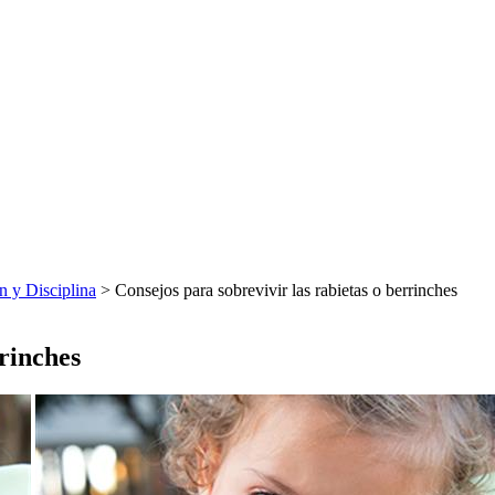
 y Disciplina
> Consejos para sobrevivir las rabietas o berrinches
rrinches