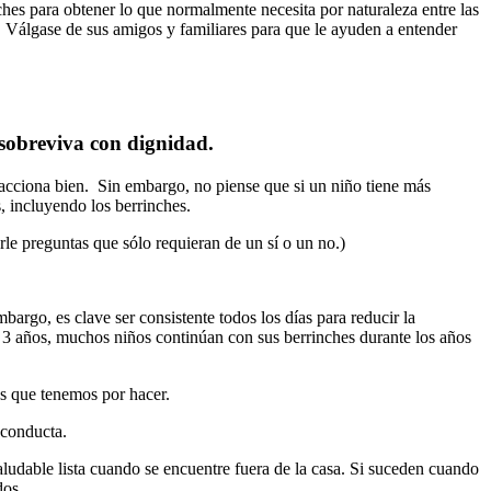
hes para obtener lo que normalmente necesita por naturaleza entre las
 Válgase de sus amigos y familiares para que le ayuden a entender
 sobreviva con dignidad.
cciona bien. Sin embargo, no piense que si un niño tiene más
, incluyendo los berrinches.
le preguntas que sólo requieran de un sí o un no.)
bargo, es clave ser consistente todos los días para reducir la
a 3 años, muchos niños continúan con sus berrinches durante los años
as que tenemos por hacer.
 conducta.
ludable lista cuando se encuentre fuera de la casa. Si suceden cuando
dos.