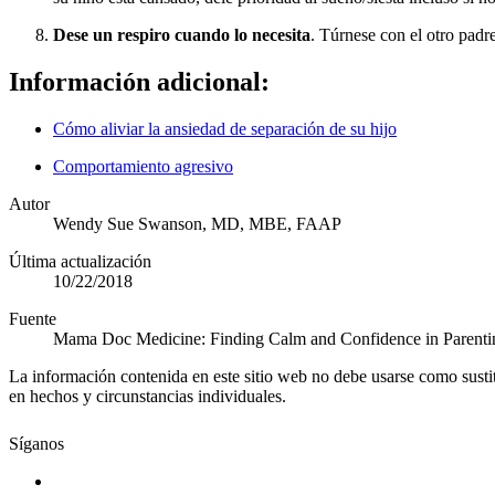
Dese un respiro cuando lo necesita
. Túrnese con el otro padr
Información adicional:
Cómo aliviar la ansiedad de separación de su hijo
Comportamiento agresivo
Autor
Wendy Sue Swanson, MD, MBE, FAAP
Última actualización
10/22/2018
Fuente
Mama Doc Medicine: Finding Calm and Confidence in Parenti
La información contenida en este sitio web no debe usarse como susti
en hechos y circunstancias individuales.
Síganos