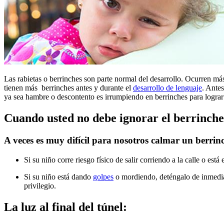
​Las rabietas o berrinches son parte normal del desarrollo. Ocurren 
tienen más berrinches antes y durante el
desarrollo de lenguaje
. Antes
ya sea hambre o descontento es irrumpiendo en berrinches para lograr 
Cuando usted no debe ignorar el berrinche 
A veces es muy difícil para nosotros calmar un berrin
Si su niño corre riesgo físico de salir corriendo a la calle o est
Si su niño está dando
golpes
o mordiendo, deténgalo de inmediat
privilegio.
La luz al final del túnel: