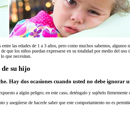
más entre las edades de 1 a 3 años, pero como muchos sabemos, algunos
 de que los niños puedan expresarse en su totalidad por medio del uso de
lo que necesitan.
de su hijo
che. Hay dos ocasiones cuando usted no debe ignorar un
á expuesto a algún peligro; en este caso, deténgalo y sujételo firmemente 
o y asegúrese de hacerle saber que este comportamiento no es permitid