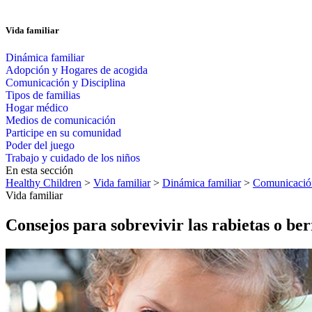
Vida familiar
Dinámica familiar
Adopción y Hogares de acogida
Comunicación y Disciplina
Tipos de familias
Hogar médico
Medios de comunicación
Participe en su comunidad
Poder del juego
Trabajo y cuidado de los niños
En esta sección
Healthy Children
>
Vida familiar
>
Dinámica familiar
>
Comunicación
Vida familiar
Consejos para sobrevivir las rabietas o be