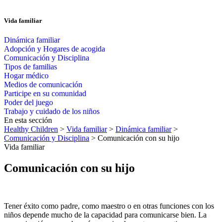
Vida familiar
Dinámica familiar
Adopción y Hogares de acogida
Comunicación y Disciplina
Tipos de familias
Hogar médico
Medios de comunicación
Participe en su comunidad
Poder del juego
Trabajo y cuidado de los niños
En esta sección
Healthy Children
>
Vida familiar
>
Dinámica familiar
>
Comunicación y Disciplina
> Comunicación con su hijo
Vida familiar
Comunicación con su hijo
Tener éxito como padre, como maestro o en otras funciones con los
niños depende mucho de la capacidad para comunicarse bien. La