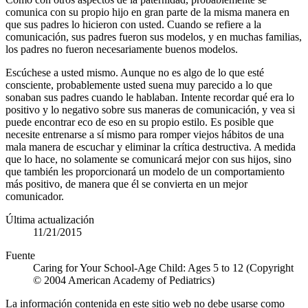
comunica con su propio hijo en gran parte de la misma manera en
que sus padres lo hicieron con usted. Cuando se refiere a la
comunicación, sus padres fueron sus modelos, y en muchas familias,
los padres no fueron necesariamente buenos modelos.
Escúchese a usted mismo. Aunque no es algo de lo que esté
consciente, probablemente usted suena muy parecido a lo que
sonaban sus padres cuando le hablaban. Intente recordar qué era lo
positivo y lo negativo sobre sus maneras de comunicación, y vea si
puede encontrar eco de eso en su propio estilo. Es posible que
necesite entrenarse a sí mismo para romper viejos hábitos de una
mala manera de escuchar y eliminar la crítica destructiva. A medida
que lo hace, no solamente se comunicará mejor con sus hijos, sino
que también les proporcionará un modelo de un comportamiento
más positivo, de manera que él se convierta en un mejor
comunicador.
Última actualización
11/21/2015
Fuente
Caring for Your School-Age Child: Ages 5 to 12 (Copyright
© 2004 American Academy of Pediatrics)
La información contenida en este sitio web no debe usarse como