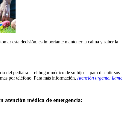
 tomar esta decisión, es importante mantener la calma y saber la
o del pediatra —el hogar médico de su hijo— para discutir sus
emas por teléfono. Para más información,
Atención urgente: llame
en atención médica de emergencia: