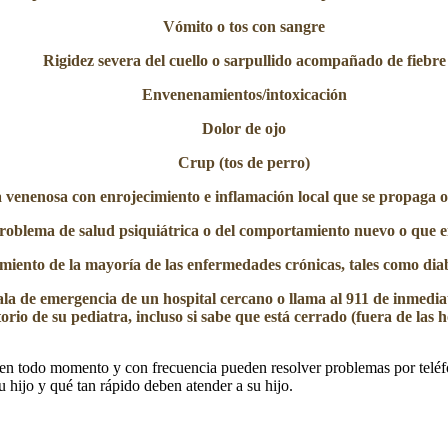
Vómito o tos con sangre
Rigidez severa del cuello o sarpullido acompañado de fiebre
Envenenamientos/intoxicación
Dolor de ojo
Crup (tos de perro)
venenosa con enrojecimiento e inflamación local que se propaga o
roblema de salud psiquiátrica o del comportamiento nuevo o que
ento de la mayoría de las enfermedades crónicas, tales como diab
la de emergencia de un hospital cercano o llama al 911 de inmedia
orio de su pediatra, incluso si sabe que está cerrado (fuera de las 
 en todo momento y con frecuencia pueden resolver problemas por teléfon
 hijo y qué tan rápido deben atender a su hijo.