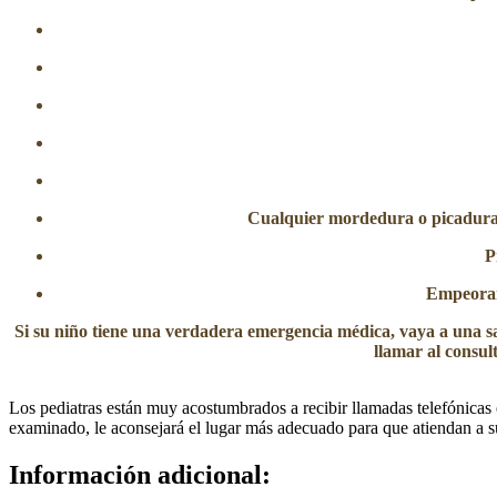
Cualquier mordedura o picadura 
P
Empeorami
Si su niño tiene una verdadera emergencia médica, vaya a una sa
llamar al consult
Los pediatras están muy acostumbrados a recibir llamadas telefónicas
examinado, le aconsejará el lugar más adecuado para que atiendan a su
Información adicional: