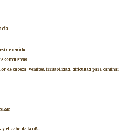
ncia
es) de nacido
is convulsivas
lor de cabeza, vómitos, irritabilidad, dificultad para caminar
tragar
 y el lecho de la uña