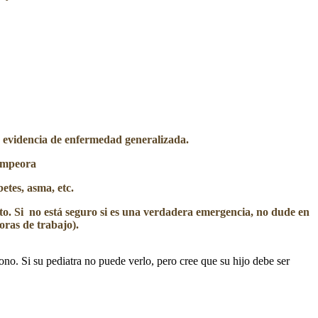
 evidencia de enfermedad generalizada.
 empeora
etes, asma, etc.
to. Si no está seguro si es una verdadera emergencia, no dude en
horas de trabajo).
o. Si su pediatra no puede verlo, pero cree que su hijo debe ser