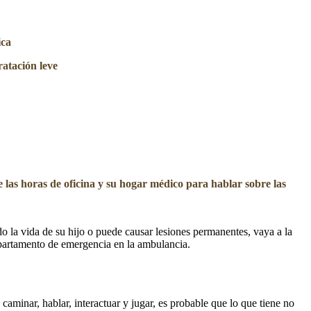
ica
ratación leve
las horas de oficina y su hogar médico para hablar sobre las
o la vida de su hijo o puede causar lesiones permanentes, vaya a la
epartamento de emergencia en la ambulancia.
caminar, hablar, interactuar y jugar, es probable que lo que tiene no