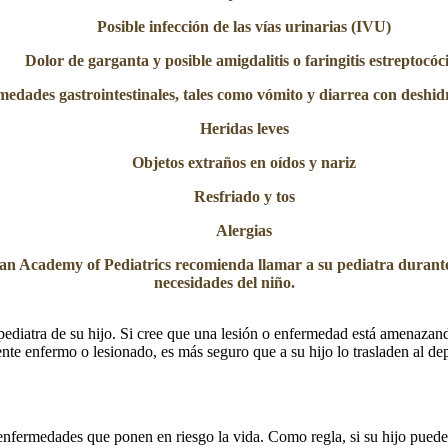
Posible infección de las vías urinarias (IVU)
Dolor de garganta y posible amigdalitis o faringitis estreptocóc
edades gastrointestinales, tales como vómito y diarrea con deshid
Heridas leves
Objetos extraños en oídos y nariz
Resfriado y tos
Alergias
an Academy of Pediatrics recomienda llamar a su pediatra durante 
necesidades del niño.
ediatra de su hijo. Si cree que una lesión o enfermedad está amenazand
ente enfermo o lesionado, es más seguro que a su hijo lo trasladen al d
 enfermedades que ponen en riesgo la vida. Como regla, si su hijo puede 