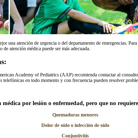
s mejor una atención de urgencia o del departamento de emergencias. Para
po de atención médica puede ser más adecuada.
s:
erican Academy of Pediatrics (AAP) recomienda contactar al consultori
as telefónicas en todo momento y con frecuencia pueden resolver probl
n médica por lesión o enfermedad, pero que no requier
Quemaduras menores
Dolor de oído o infección de oído
Conjuntivitis