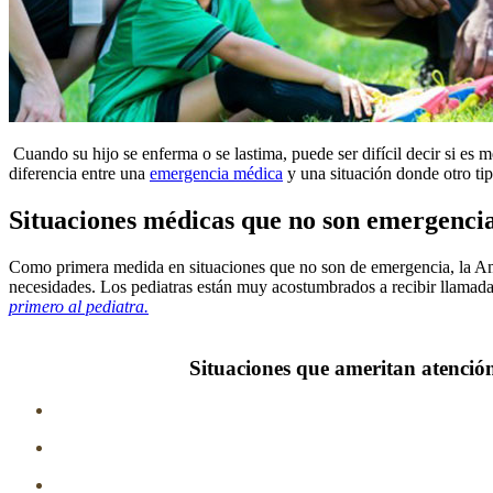
​ Cuando su hijo se enferma o se lastima, puede ser difícil decir si e
diferencia entre una
emergencia médica
y una situación donde otro ti
Situaciones médicas que no son emergencia
Como primera medida en situaciones que no son de emergencia, la Am
necesidades. Los pediatras están muy acostumbrados a recibir llamad
primero al pediatra.
Situaciones que ameritan atenció