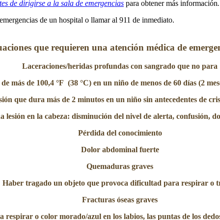
es de dirigirse a la sala de emergencias
para obtener más información
.
 emergencias de un hospital o llamar al 911 de inmediato.
uaciones que requieren una atención médica de emerge
Laceraciones/heridas profundas con sangrado que no para
 de más de 100,4 °F (38 °C) en un niño de menos de 60 días (2 mes
ión que dura más de 2 minutos en un niño sin antecedentes de cris
 lesión en la cabeza: disminución del nivel de alerta, confusión, do
Pérdida del conocimiento
Dolor abdominal fuerte
Quemaduras graves
Haber tragado un objeto que provoca dificultad para respirar o 
Fracturas óseas graves
a respirar o color morado/azul en los labios, las puntas de los dedos