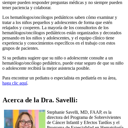
siempre pueden responder preguntas médicas y no siempre pueden
tener paciencia y colaborar.
Los hematólogos/oncólogos pediátricos saben cómo examinar y
tratar a los niños pequeños y adolescentes de forma que estén
relajados y cooperen. La mayoría de los consultorios de los
hematólogos/oncólogos pediátricos están organizados y decorados
pensando en los niños y adolescentes, y el equipo clínico tiene
experiencia y conocimientos específicos en el trabajo con estos
grupos de pacientes.
Si su pediatra sugiere que su niño o adolescente consulte a un
hematólogo/oncólogo pediátrico, puede estar seguro de que su niño
o adolescente recibirá la mejor asistencia posible.
Para encontrar un pediatra o especialista en pediatría en su área,
haga clic aquí
.
Acerca de la Dra. Savelli:
Stephanie Savelli, MD, FAAP, es la
directora del Programa de Sobrevivientes
de Cáncer Infantil y Efectos Tardíos y el
Programa de Especialidad en Hematología-