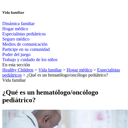
Vida familiar
Dinámica familiar
Hogar médico
Especialistas pediátricos
Seguro médico
Medios de comunicación
Participe en su comunidad
Poder del juego
Trabajo y cuidado de los niños
En esta sección
Healthy Children
>
Vida familiar
>
Hogar médico
>
Especialistas
pediátricos
> ¿Qué es un hematólogo/oncólogo pediátrico?
Vida familiar
¿Qué es un hematólogo/oncólogo
pediátrico?