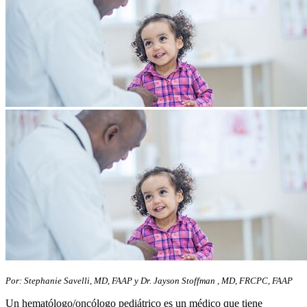
Por: Stephanie Savelli, MD, FAAP y Dr. Jayson Stoffman , MD, FRCPC, FAAP
Un hematólogo/oncólogo pediátrico es un médico que tiene