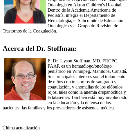
Oncología en Akron Children's Hospital.
Dentro de la Academia Americana de
Pediatría, integra el Departamento de
Hematología, el Subcomité de Educación
Oncológica y el Grupo de Revisión de
Trastornos de la Coagulación.
Acerca del Dr. Stoffman:
El Dr. Jayson Stoffman, MD, FRCPC,
FAAP, es un hematólogo/oncólogo
pediátrico en Winnipeg, Manitoba, Canadá.
Sus principales intereses son el tratamiento
de niños con trastornos de sangrado y
coagulación, y anomalías de los glóbulos
rojos, tales como la anemia drepanocítica y
la talasemia. También está muy involucrado
en la educación y la defensa de los
pacientes, las familias y los proveedores de asistencia médica.
Última actualización