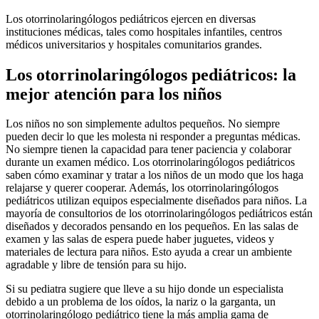
Los otorrinolaringólogos pediátricos ejercen en diversas
instituciones médicas, tales como hospitales infantiles, centros
médicos universitarios y hospitales comunitarios grandes.
Los otorrinolaringólogos pediátricos: la
mejor atención para los niños
Los niños no son simplemente adultos pequeños. No siempre
pueden decir lo que les molesta ni responder a preguntas médicas.
No siempre tienen la capacidad para tener paciencia y colaborar
durante un examen médico. Los otorrinolaringólogos pediátricos
saben cómo examinar y tratar a los niños de un modo que los haga
relajarse y querer cooperar. Además, los otorrinolaringólogos
pediátricos utilizan equipos especialmente diseñados para niños. La
mayoría de consultorios de los otorrinolaringólogos pediátricos están
diseñados y decorados pensando en los pequeños. En las salas de
examen y las salas de espera puede haber juguetes, videos y
materiales de lectura para niños. Esto ayuda a crear un ambiente
agradable y libre de tensión para su hijo.
Si su pediatra sugiere que lleve a su hijo donde un especialista
debido a un problema de los oídos, la nariz o la garganta, un
otorrinolaringólogo pediátrico tiene la más amplia gama de