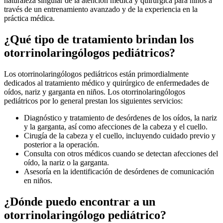
naturaleza singular de la atención médica y quirúrgica para niños a
través de un entrenamiento avanzado y de la experiencia en la
práctica médica.
¿Qué tipo de tratamiento brindan los
otorrinolaringólogos pediátricos?
Los otorrinolaringólogos pediátricos están primordialmente
dedicados al tratamiento médico y quirúrgico de enfermedades de
oídos, nariz y garganta en niños. Los otorrinolaringólogos
pediátricos por lo general prestan los siguientes servicios:
Diagnóstico y tratamiento de desórdenes de los oídos, la nariz
y la garganta, así como afecciones de la cabeza y el cuello.
Cirugía de la cabeza y el cuello, incluyendo cuidado previo y
posterior a la operación.
Consulta con otros médicos cuando se detectan afecciones del
oído, la nariz o la garganta.
Asesoría en la identificación de desórdenes de comunicación
en niños.
¿Dónde puedo encontrar a un
otorrinolaringólogo pediátrico?