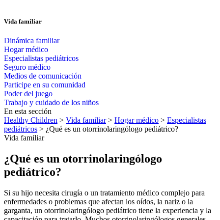
Vida familiar
Dinámica familiar
Hogar médico
Especialistas pediátricos
Seguro médico
Medios de comunicación
Participe en su comunidad
Poder del juego
Trabajo y cuidado de los niños
En esta sección
Healthy Children
>
Vida familiar
>
Hogar médico
>
Especialistas
pediátricos
> ¿Qué es un otorrinolaringólogo pediátrico?
Vida familiar
¿Qué es un otorrinolaringólogo
pediátrico?
Si su hijo necesita cirugía o un tratamiento médico complejo para
enfermedades o problemas que afectan los oídos, la nariz o la
garganta, un otorrinolaringólogo pediátrico tiene la experiencia y la
capacitación para tratarlo. Muchos otorrinolaringólogos generales