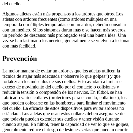
del cuello.
Algunos atletas están más propensos a los ardores que otros. Los
atletas con ardores frecuentes (como ardores múltiples en una
temporada o múltiples temporadas con un ardor, deberán consultar
con un médico. Si los síntomas duran más o se hacen más severos,
un período de descanso más prolongado será una buena idea. Una
vez se han lastimado los nervios, generalmente se vuelven a lesionar
con más facilidad.
Prevención
La mejor manera de evitar un ardor es que los atletas utilicen la
técnica de atajar más adecuada (“observe lo que golpea”) y que
fortalezcan los músculos de sus cuellos. Esto ayudará a limitar el
exceso de movimiento del cuello por el contacto o colisiones y
reducir la tensión o compresión de los nervios. En fútbol, se han
fabricado varios collares (protectores para el cuello, collarines), los
que pueden colocarse en las hombreras para limitar el movimiento
del cuello. La eficacia de estos dispositivos para evitar ardores no
está clara. Los atletas que usan estos collares deben asegurarse de
que todavía pueden extender sus cuellos y tener visión durante
cuando atajan. En fútbol, tener la capacidad de ver lo que se golpea,
generalmente reduce el riesgo de lesiones serias que puedan ocurrir