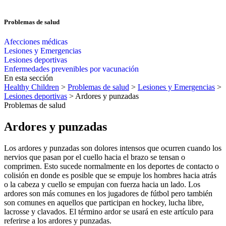
Problemas de salud
Afecciones médicas
Lesiones y Emergencias
Lesiones deportivas
Enfermedades prevenibles por vacunación
En esta sección
Healthy Children
>
Problemas de salud
>
Lesiones y Emergencias
>
Lesiones deportivas
> Ardores y punzadas
Problemas de salud
Ardores y punzadas
Los ardores y punzadas son dolores intensos que ocurren cuando los
nervios que pasan por el cuello hacia el brazo se tensan o
comprimen. Esto sucede normalmente en los deportes de contacto o
colisión en donde es posible que se empuje los hombres hacia atrás
o la cabeza y cuello se empujan con fuerza hacia un lado. Los
ardores son más comunes en los jugadores de fútbol pero también
son comunes en aquellos que participan en hockey, lucha libre,
lacrosse y clavados. El término ardor se usará en este artículo para
referirse a los ardores y punzadas.