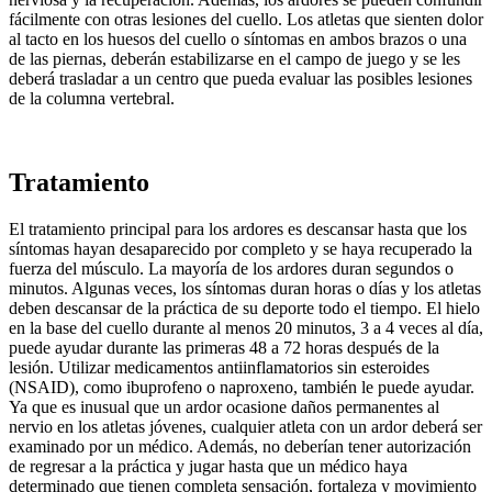
fácilmente con otras lesiones del cuello. Los atletas que sienten dolor
al tacto en los huesos del cuello o síntomas en ambos brazos o una
de las piernas, deberán estabilizarse en el campo de juego y se les
deberá trasladar a un centro que pueda evaluar las posibles lesiones
de la columna vertebral.
Tratamiento
El tratamiento principal para los ardores es descansar hasta que los
síntomas hayan desaparecido por completo y se haya recuperado la
fuerza del músculo. La mayoría de los ardores duran segundos o
minutos. Algunas veces, los síntomas duran horas o días y los atletas
deben descansar de la práctica de su deporte todo el tiempo. El hielo
en la base del cuello durante al menos 20 minutos, 3 a 4 veces al día,
puede ayudar durante las primeras 48 a 72 horas después de la
lesión. Utilizar medicamentos antiinflamatorios sin esteroides
(NSAID), como ibuprofeno o naproxeno, también le puede ayudar.
Ya que es inusual que un ardor ocasione daños permanentes al
nervio en los atletas jóvenes, cualquier atleta con un ardor deberá ser
examinado por un médico. Además, no deberían tener autorización
de regresar a la práctica y jugar hasta que un médico haya
determinado que tienen completa sensación, fortaleza y movimiento